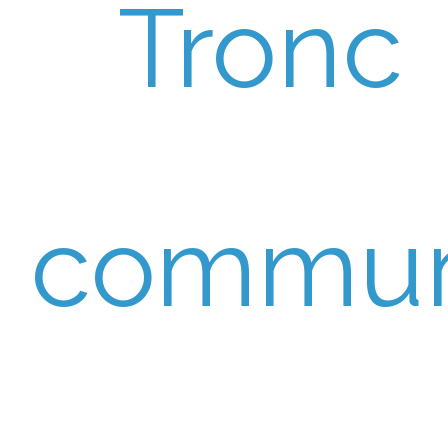
Tronc
commu