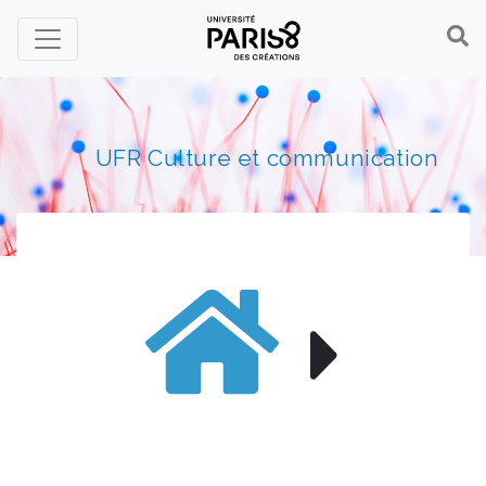
Panneau de gestion des cookies
UFR Culture et communication