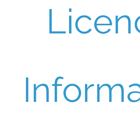
Licen
Informa