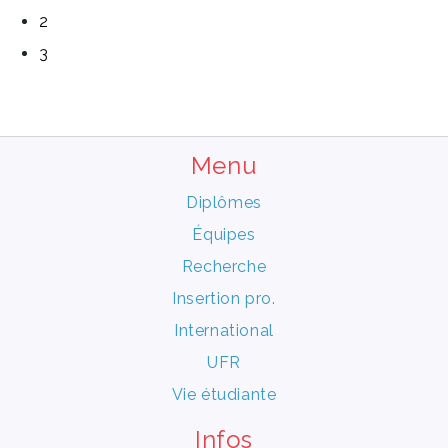
2
3
Menu
Diplômes
Équipes
Recherche
Insertion pro.
International
UFR
Vie étudiante
Infos