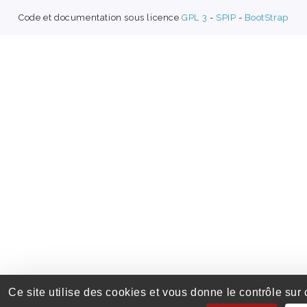
Code et documentation sous licence
GPL 3
-
SPIP
-
BootStrap
Ce site utilise des cookies et vous donne le contrôle sur