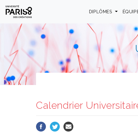
Panneau de gestion des cookies
DIPLÔMES
ÉQUIP
Calendrier Universitair