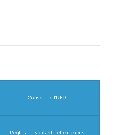
Conseil de l’UFR
Règles de scolarité et examens