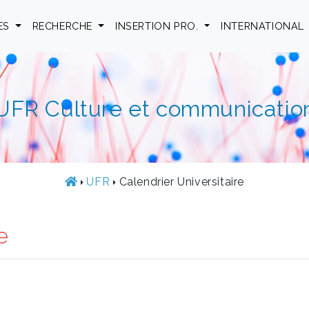
ES
RECHERCHE
INSERTION PRO.
INTERNATIONAL
UFR Culture et communicatio
UFR
Calendrier Universitaire
e