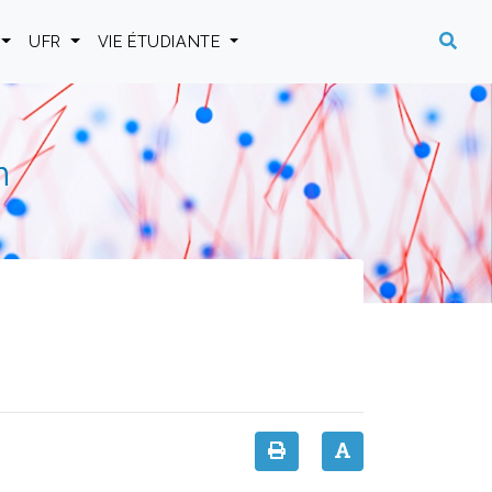
UFR
VIE ÉTUDIANTE
n