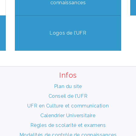
connaissances
Logos de l’UFR
Infos
Plan du site
Conseil de l’UFR
UFR en Culture et communication
Calendrier Universitaire
Règles de scolarité et examens
Modalités de contrôle de connaissances