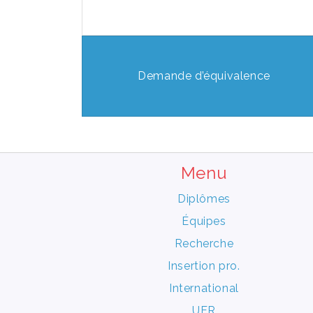
Demande d’équivalence
Menu
Diplômes
Équipes
Recherche
Insertion pro.
International
UFR