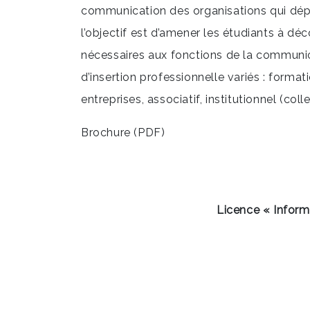
communication des organisations qui dépa
l’objectif est d’amener les étudiants à déc
nécessaires aux fonctions de la communi
d’insertion professionnelle variés : format
entreprises, associatif, institutionnel (coll
Brochure (PDF)
Licence « Infor