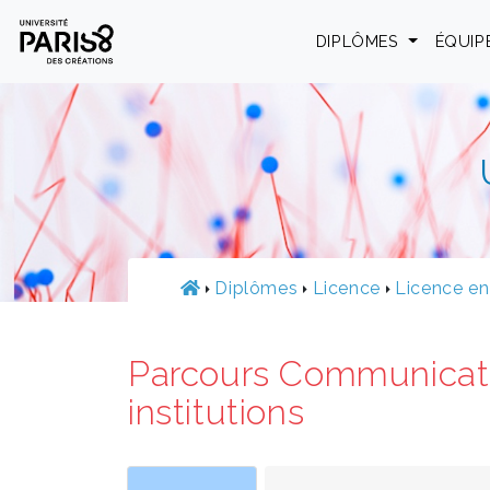
Panneau de gestion des cookies
DIPLÔMES
ÉQUIP
Diplômes
Licence
Licence en
Parcours Communicati
institutions