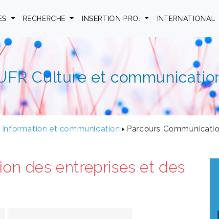
ES
RECHERCHE
INSERTION PRO.
INTERNATIONAL
UFR Culture et communicatio
 Information et communication
Parcours Communication 
on des entreprises et des