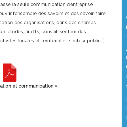
sse la seule communication d’entreprise,
ouvrir l’ensemble des savoirs et des savoir-faire
cation des organisations, dans des champs
ion, études, audits, conseil, secteur des
ectivités locales et territoriales, secteur public…)
mation et communication »