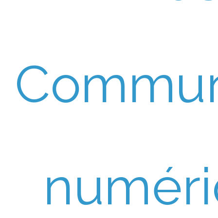
Commun
numéri