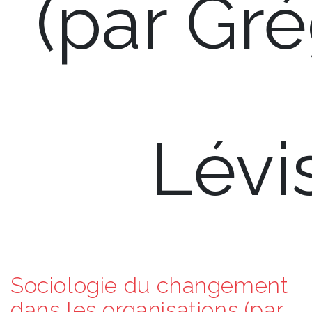
(par Gr
Lévi
Sociologie du changement
dans les organisations (par