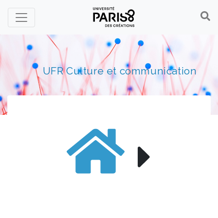
Panneau de gestion des cookies
UFR Culture et communication