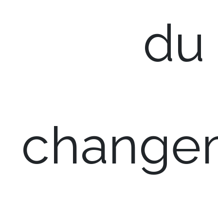
du
change