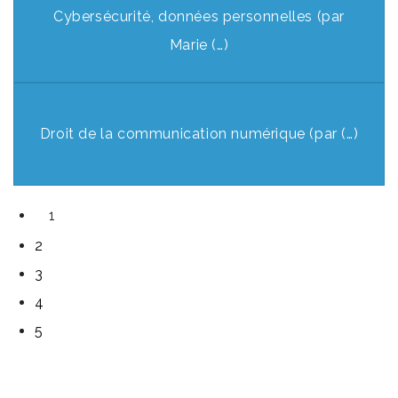
Cybersécurité, données personnelles (par
Marie (…)
Droit de la communication numérique (par (…)
1
2
3
4
5