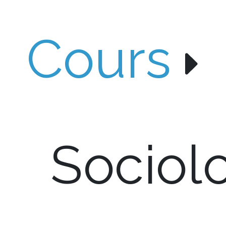
Cours
Sociol