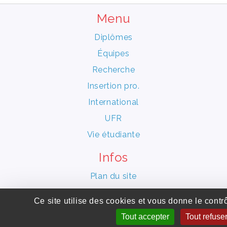
Menu
Diplômes
Équipes
Recherche
Insertion pro.
International
UFR
Vie étudiante
Infos
Plan du site
Conseil de l’UFR
Ce site utilise des cookies et vous donne le contr
UFR en Culture et communication
Tout accepter
Tout refuse
Calendrier Universitaire