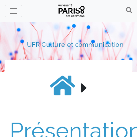
Panneau de gestion des cookies
UFR Culture et communication
Présentatio