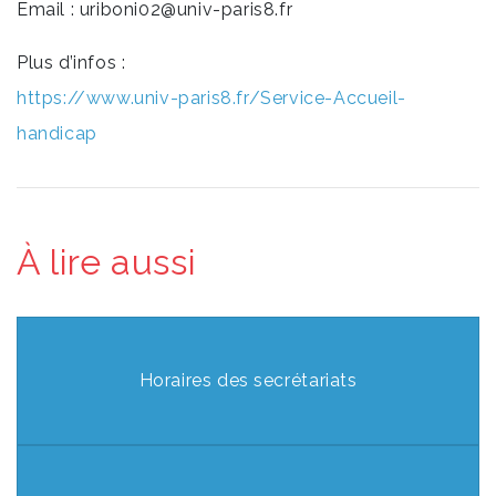
Email : uriboni02@univ-paris8.fr
Plus d’infos :
https://www.univ-paris8.fr/Service-Accueil-
handicap
À lire aussi
Horaires des secrétariats