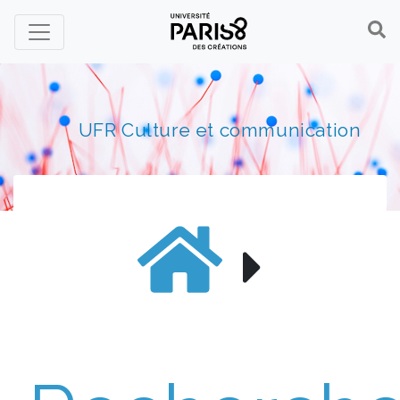
Panneau de gestion des cookies
UFR Culture et communication