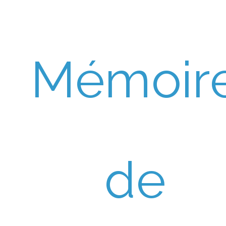
Mémoir
de