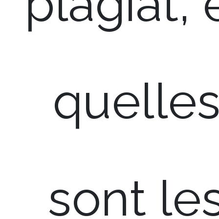
plagiat, 
quelle
sont le