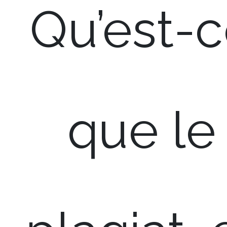
Qu’est-
que le