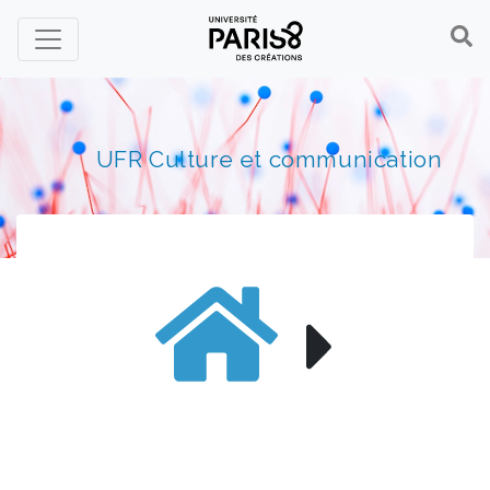
Panneau de gestion des cookies
UFR Culture et communication