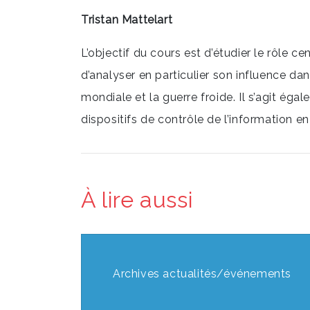
Tristan Mattelart
L’objectif du cours est d’étudier le rôle ce
d’analyser en particulier son influence da
mondiale et la guerre froide. Il s’agit ég
dispositifs de contrôle de l’information en
À lire aussi
Archives actualités/événements