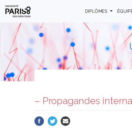
Panneau de gestion des cookies
DIPLÔMES
ÉQUIP
– Propagandes internat