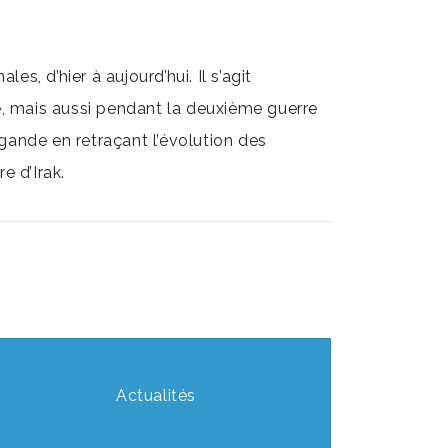
es, d’hier à aujourd’hui. Il s’agit
ie, mais aussi pendant la deuxième guerre
gande en retraçant l’évolution des
e d’Irak.
Actualités