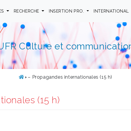
ES
RECHERCHE
INSERTION PRO.
INTERNATIONAL
UFR Culture et communicatio
– Propagandes internationales (15 h)
ionales (15 h)