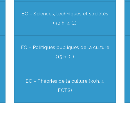
EC – Sciences, techniques et sociétés
(30 h, 4 (…)
EC – Politiques publiques de la culture
(15 h, (…)
EC – Théories de la culture (30h, 4
ECTS)