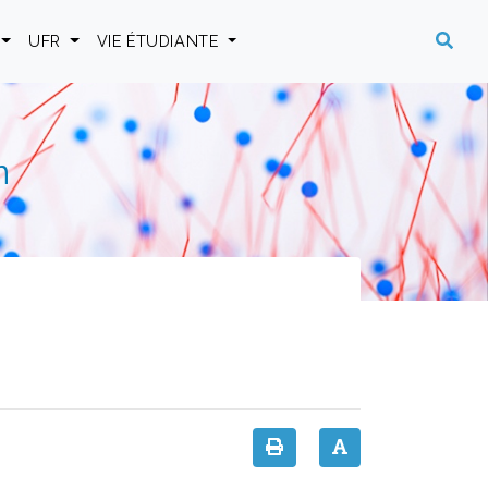
UFR
VIE ÉTUDIANTE
n