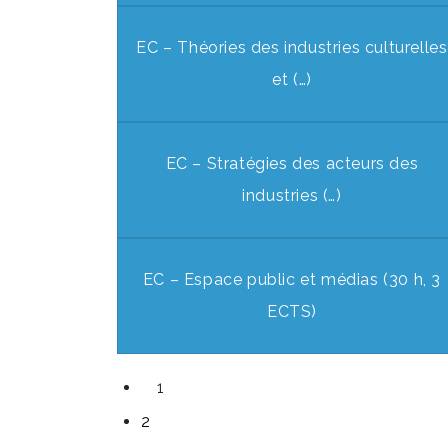
EC – Théories des industries culturelles
et (…)
EC – Stratégies des acteurs des
industries (…)
EC – Espace public et médias (30 h, 3
ECTS)
1
2