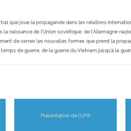
ntral que joue la propagande dans les relations international
ns la naissance de l’Union soviétique, de l’Allemagne naz
alement de cerner les nouvelles formes que prend la propa
 temps de guerre, de la guerre du Vietnam jusqu’à la guerr
Présentation de l’UFR