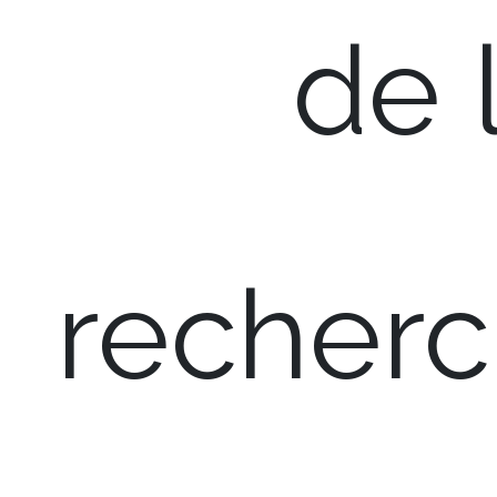
de 
recherc