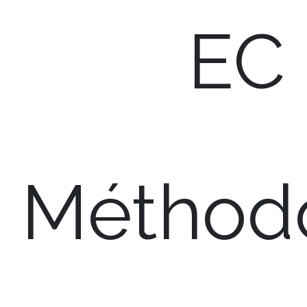
EC
Méthod