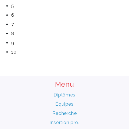
5
6
7
8
9
10
Menu
Diplômes
Équipes
Recherche
Insertion pro.