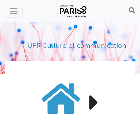
Panneau de gestion des cookies
UFR Culture et communication