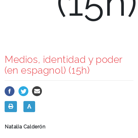
(15h)
Medios, identidad y poder
(en espagnol) (15h)
Natalia Calderón