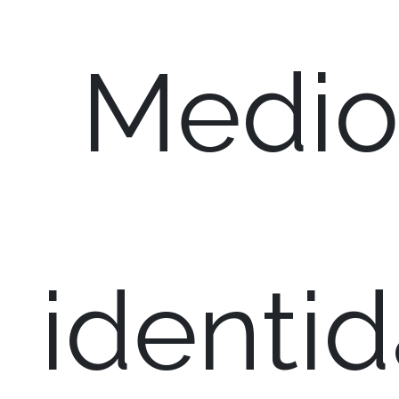
Medio
identi