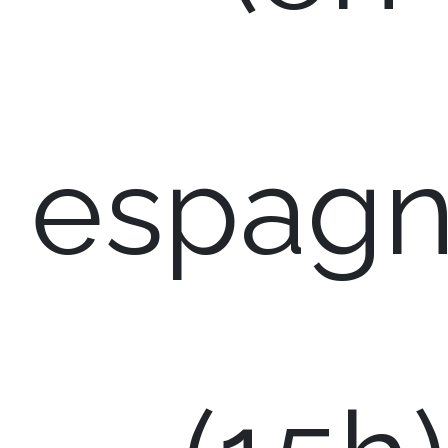
espagn