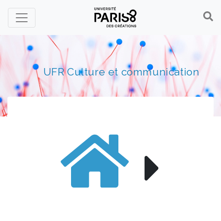
Panneau de gestion des cookies
UFR Culture et communication