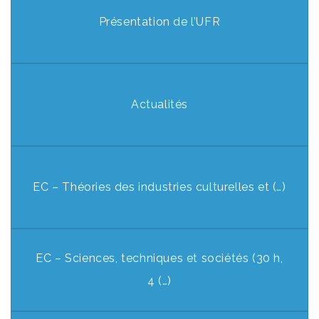
Présentation de l’UFR
Actualités
EC – Théories des industries culturelles et (…)
EC – Sciences, techniques et sociétés (30 h,
4 (…)