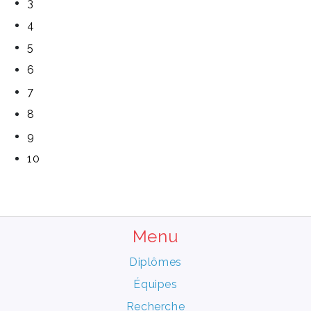
3
4
5
6
7
8
9
10
Menu
Diplômes
Équipes
Recherche