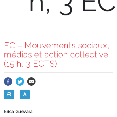
h, 3 E
EC – Mouvements sociaux,
médias et action collective
(15 h, 3 ECTS)
Erica Guevara