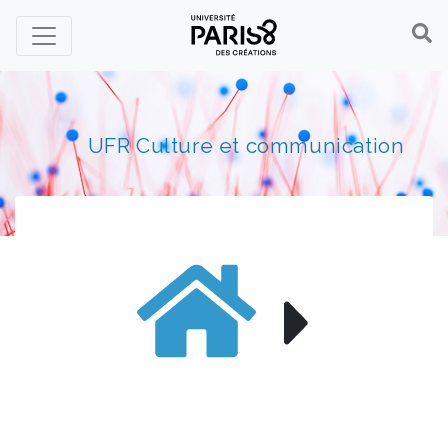
Panneau de gestion des cookies
UFR Culture et communication