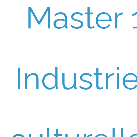
Master 
Industri