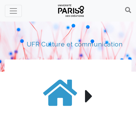
Panneau de gestion des cookies
UFR Culture et communication