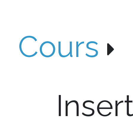
Cours
Inser