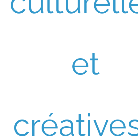
culturell
et
créative