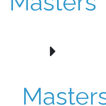
Masters
Master