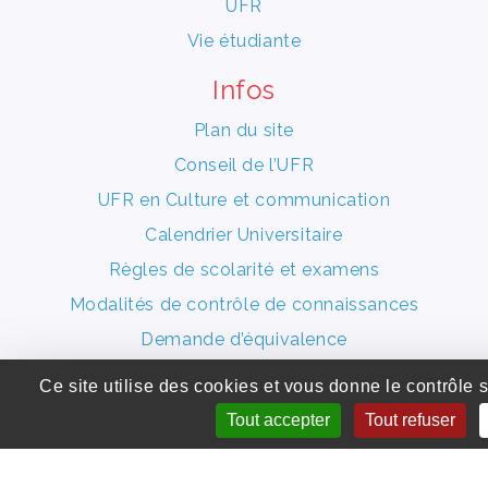
UFR
Vie étudiante
Infos
Plan du site
Conseil de l’UFR
UFR en Culture et communication
Calendrier Universitaire
Règles de scolarité et examens
Modalités de contrôle de connaissances
Demande d’équivalence
Logos de l’UFR
Ce site utilise des cookies et vous donne le contrôle 
Tout accepter
Tout refuser
Politique de confidentialité
Étudiant.es en situation de handicap