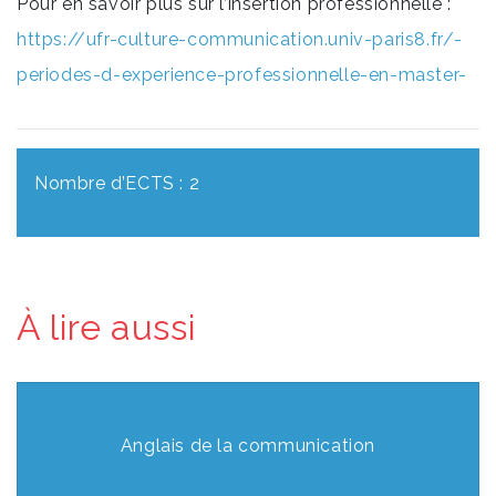
Pour en savoir plus sur l’insertion professionnelle :
https://ufr-culture-communication.univ-paris8.fr/-
periodes-d-experience-professionnelle-en-master-
Nombre d’ECTS : 2
À lire aussi
Anglais de la communication