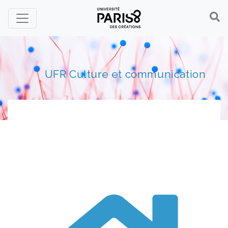
Panneau de gestion des cookies
UFR Culture et communication