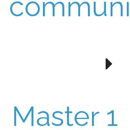
communi
Master 1