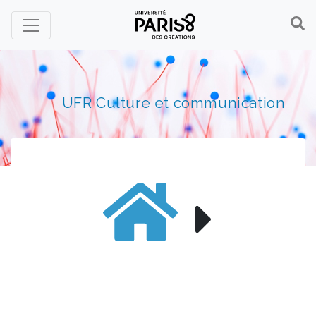
Panneau de gestion des cookies
UFR Culture et communication