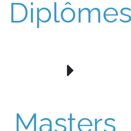
Diplôme
Masters