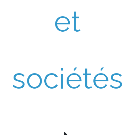
et
sociétés