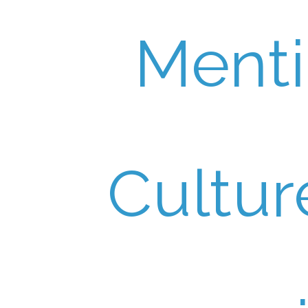
Ment
Cultur