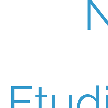
Etudi