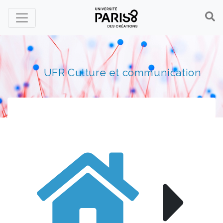
Panneau de gestion des cookies
UFR Culture et communication