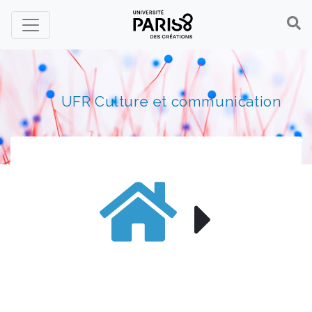
Panneau de gestion des cookies
UFR Culture et communication