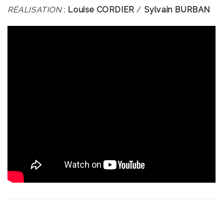
RÉALISATION
:
Louise CORDIER
/
Sylvain BURBAN