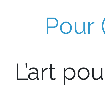
Pour (
L’art pou