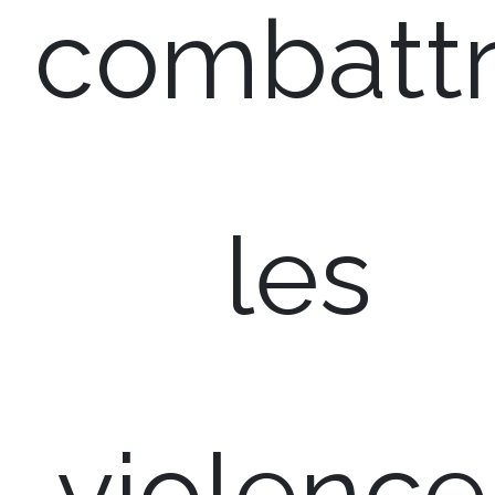
combatt
les
violence