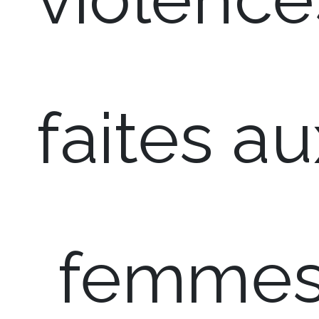
faites au
femme