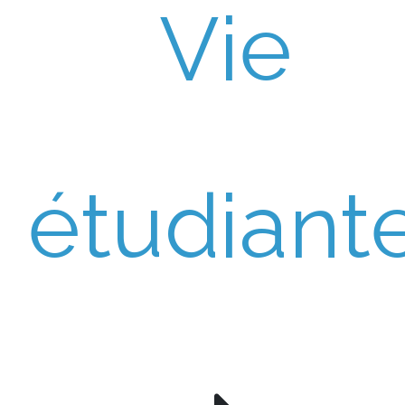
Vie
étudiant