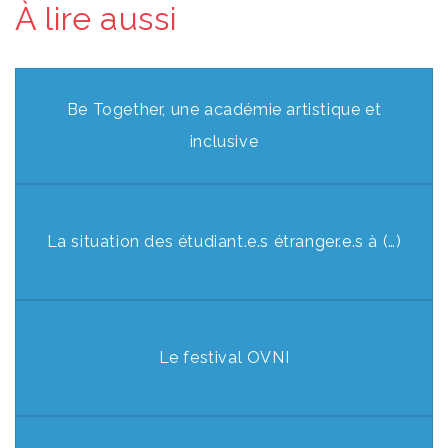
À lire aussi
Be Together, une académie artistique et
inclusive
La situation des étudiant.e.s étranger.e.s à (…)
Le festival OVNI