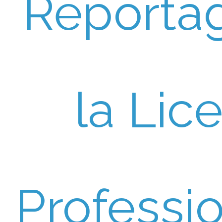
Reporta
la Lic
Professi