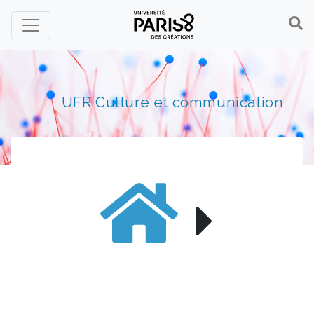
Panneau de gestion des cookies
UFR Culture et communication