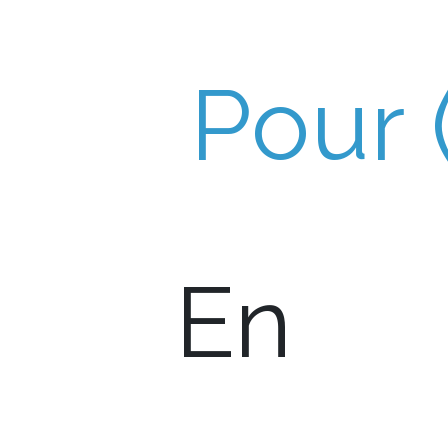
Pour (
En