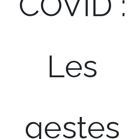
COVID :
Les
gestes