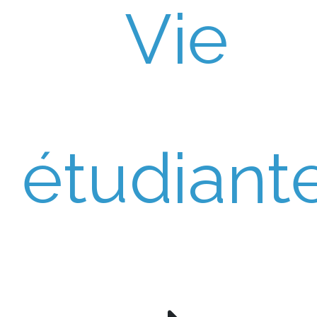
Vie
étudiant