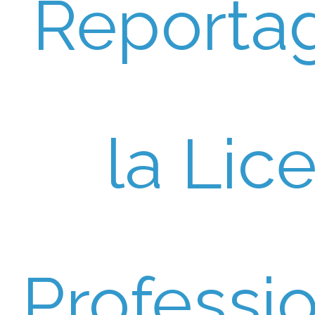
Reporta
la Lic
Professi