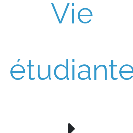
Vie
étudiant