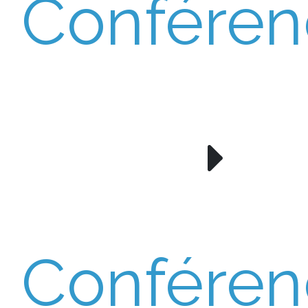
Conféren
Conféren