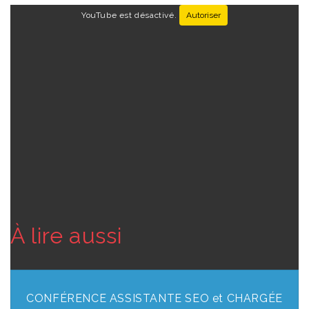
YouTube est désactivé.
Autoriser
À lire aussi
CONFÉRENCE ASSISTANTE SEO et CHARGÉE