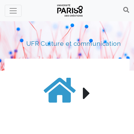
Panneau de gestion des cookies
UFR Culture et communication