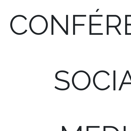
CONFÉR
SOCI