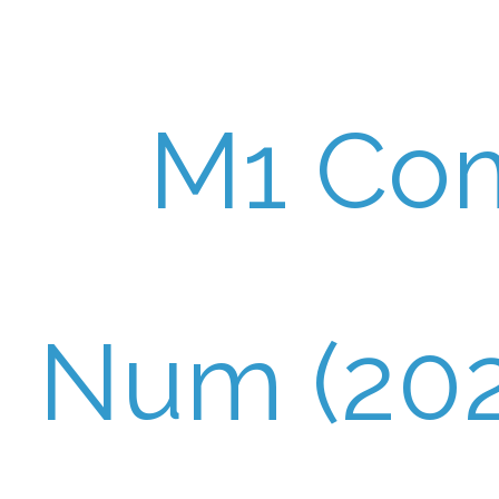
M1 Co
Num (202