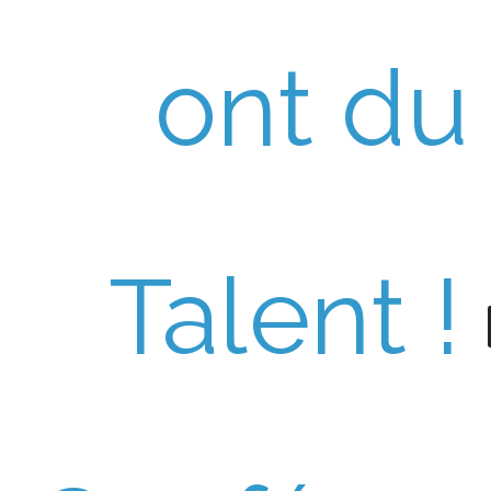
ont du
Talent !