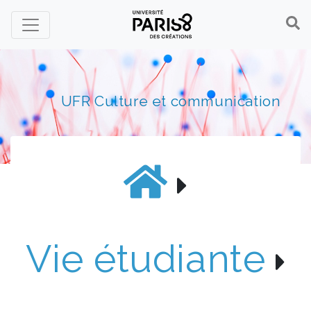
Panneau de gestion des cookies
UFR Culture et communication
Vie étudiante