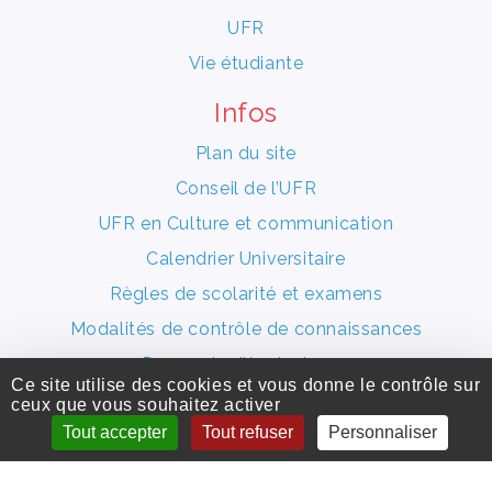
UFR
Vie étudiante
Infos
Plan du site
Conseil de l’UFR
UFR en Culture et communication
Calendrier Universitaire
Règles de scolarité et examens
Modalités de contrôle de connaissances
Demande d’équivalence
Ce site utilise des cookies et vous donne le contrôle sur
Logos de l’UFR
ceux que vous souhaitez activer
Tout accepter
Tout refuser
Personnaliser
Politique de confidentialité