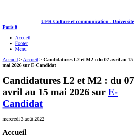
Panneau de gestion des cookies
UFR Culture et communication - Université
Paris 8
Accueil
Footer
Menu
Accueil
>
Accueil
>
Candidatures L2 et M2 : du 07 avril au 15
mai 2026 sur E-Candidat
Candidatures L2 et M2 : du 07
avril au 15 mai 2026 sur
E-
Candidat
mercredi 3 août 2022
Accueil