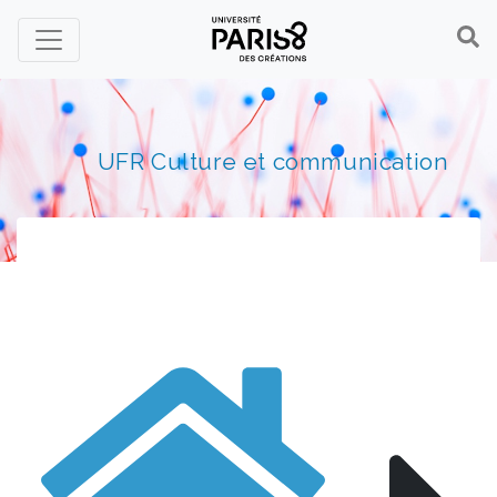
Panneau de gestion des cookies
UFR Culture et communication