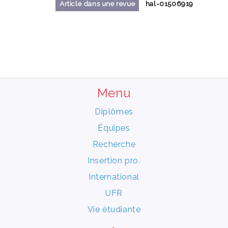
Article dans une revue
hal-01506919
Menu
Diplômes
Équipes
Recherche
Insertion pro.
International
UFR
Vie étudiante