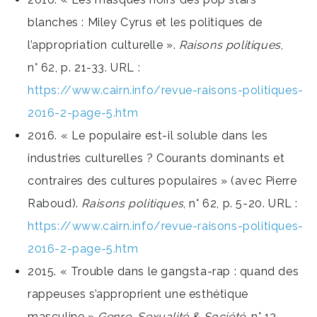
blanches : Miley Cyrus et les politiques de
l’appropriation culturelle ».
Raisons politiques
,
n° 62, p. 21-33. URL :
https://www.cairn.info/revue-raisons-politiques-
2016-2-page-5.htm
2016. « Le populaire est-il soluble dans les
industries culturelles ? Courants dominants et
contraires des cultures populaires » (avec Pierre
Raboud).
Raisons politiques
, n° 62, p. 5-20. URL :
https://www.cairn.info/revue-raisons-politiques-
2016-2-page-5.htm
2015. « Trouble dans le gangsta-rap : quand des
rappeuses s’approprient une esthétique
masculine »
Genre, Sexualité & Société
, n° 13.