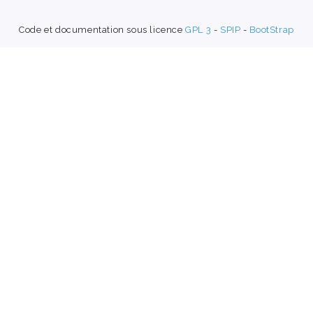
Code et documentation sous licence
GPL 3
-
SPIP
-
BootStrap