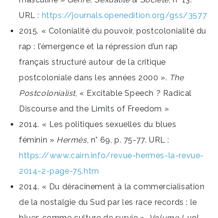
URL :
https://journals.openedition.org/gss/3577
2015. « Colonialité du pouvoir, postcolonialité du
rap : l’émergence et la répression d’un rap
français structuré autour de la critique
postcoloniale dans les années 2000 ».
The
Postcolonialist
, « Excitable Speech ? Radical
Discourse and the Limits of Freedom »
2014. « Les politiques sexuelles du blues
féminin »
Hermès
, n° 69, p. 75-77. URL :
https://www.cairn.info/revue-hermes-la-revue-
2014-2-page-75.htm
2014. « Du déracinement à la commercialisation
de la nostalgie du Sud par les race records : le
blues comme culture de survie ».
Volume !
, vol.