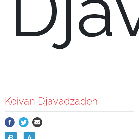
Dja
Keivan Djavadzadeh