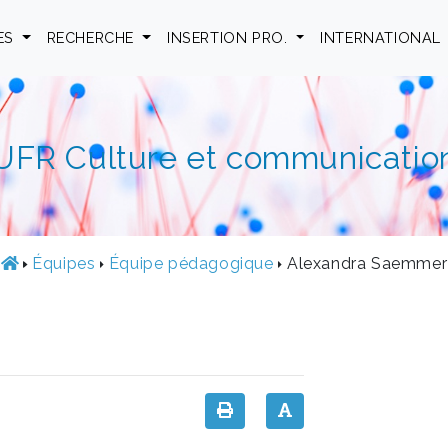
ES
RECHERCHE
INSERTION PRO.
INTERNATIONAL
UFR Culture et communicatio
Équipes
Équipe pédagogique
Alexandra Saemmer