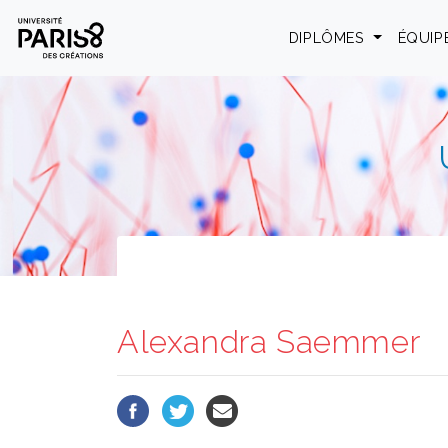
Panneau de gestion des cookies
DIPLÔMES
ÉQUIP
Alexandra Saemmer