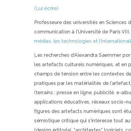
(Lui écrire)
Professeure des universités en Sciences de
communication à l’Université de Paris VII
médias, les technologies et l’internationa
Les recherches d’Alexandra Saemmer port
les artefacts culturels numériques, et en 
champs de tension entre les contextes de 
pratiques par les matérialités de l’artefac
(terrains : presse en ligne, publicité, e-al
applications éducatives, réseaux socio-n
figures des artefacts numériques sont é
sémiotique critique qui s’intéresse tout au
(design éditorial, “architextes” logiciels, 