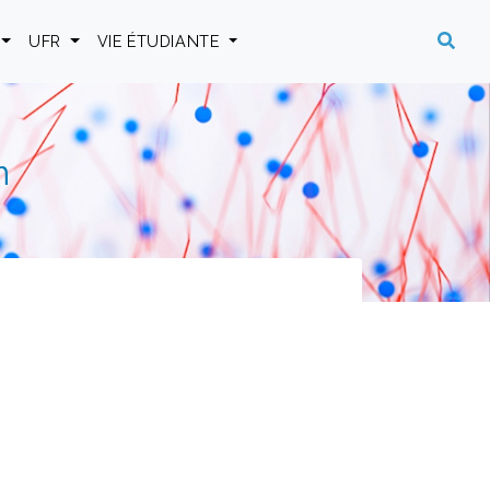
UFR
VIE ÉTUDIANTE
n