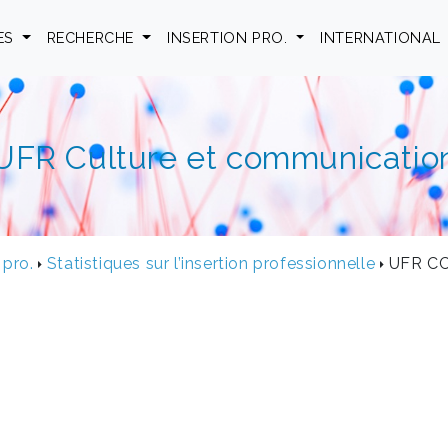
ES
RECHERCHE
INSERTION PRO.
INTERNATIONAL
UFR Culture et communicatio
 pro.
Statistiques sur l’insertion professionnelle
UFR CC