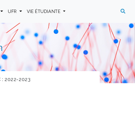
UFR
VIE ÉTUDIANTE
n
 : 2022-2023